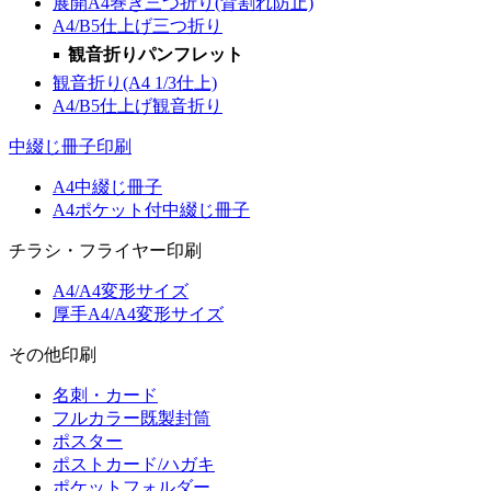
展開A4巻き三つ折り(背割れ防止)
A4/B5仕上げ三つ折り
観音折りパンフレット
観音折り(A4 1/3仕上)
A4/B5仕上げ観音折り
中綴じ冊子印刷
A4中綴じ冊子
A4ポケット付中綴じ冊子
チラシ・フライヤー印刷
A4/A4変形サイズ
厚手A4/A4変形サイズ
その他印刷
名刺・カード
フルカラー既製封筒
ポスター
ポストカード/ハガキ
ポケットフォルダー