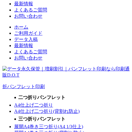
最新情報
よくあるご質問
お問い合わせ
ホーム
ご利用ガイド
データ入稿
最新情報
よくあるご質問
お問い合わせ
折パンフレット印刷
二つ折りパンフレット
A4仕上げ二つ折り
A4仕上げ二つ折り(背割れ防止)
三つ折りパンフレット
展開A4巻き三つ折り(A4 1/3仕上)