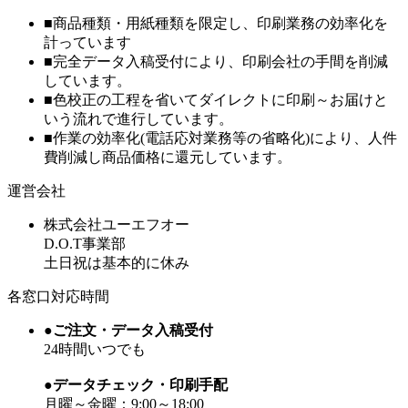
■商品種類・用紙種類を限定し、印刷業務の効率化を
計っています
■完全データ入稿受付により、印刷会社の手間を削減
しています。
■色校正の工程を省いてダイレクトに印刷～お届けと
いう流れで進行しています。
■作業の効率化(電話応対業務等の省略化)により、人件
費削減し商品価格に還元しています。
運営会社
株式会社ユーエフオー
D.O.T事業部
土日祝は基本的に休み
各窓口対応時間
●ご注文・データ入稿受付
24時間いつでも
●データチェック・印刷手配
月曜～金曜：9:00～18:00