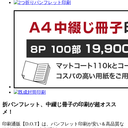
折パンフレット、中綴じ冊子の印刷が超オスス
メ！
印刷通販【D.O.T】は、パンフレット印刷が安い＆高品質な