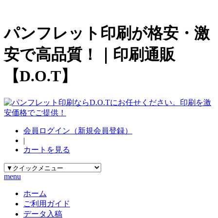
パンフレット印刷が格安・激
安で高品質！｜印刷通販
【D.O.T】
会員ログイン（新規会員登録）
|
カートを見る
menu
ホーム
ご利用ガイド
データ入稿